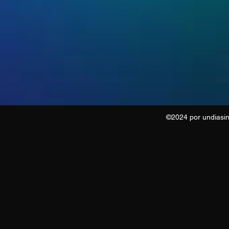
©2024 por undiasi